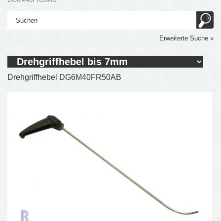
Erweiterte Suche »
Drehgriffhebel DG6M40FR50AB