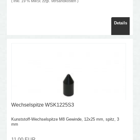
( inkl. 19 % MwSt. zzgl.
Versandkosten
)
Details
Wechselspitze WSK1225S3
Kunststoff-Wechselspitze M8 Gewinde, 12x25 mm, spitz, 3
mm
11,00 EUR