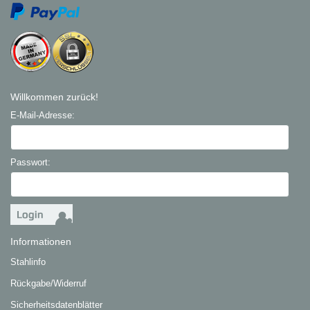
Willkommen zurück!
E-Mail-Adresse:
Passwort:
Informationen
Stahlinfo
Rückgabe/Widerruf
Sicherheitsdatenblätter