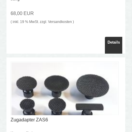
68,00 EUR
( inkl. 19 % MwSt. zzgl.
Versandkosten
)
Details
Zugadapter ZAS6