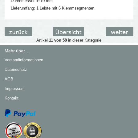
Durchmesser 9+10 mm.
Lieferumfang: 1 Leiste mit 6 Klemmsegmenten
Artikel
11 von 58
in dieser Kategorie
Mehr über...
Versandinformationen
Datenschutz
AGB
Impressum
Kontakt