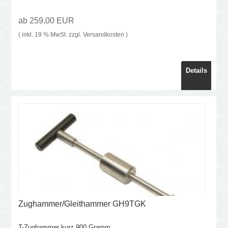
ab 259,00 EUR
( inkl. 19 % MwSt. zzgl.
Versandkosten
)
Details
Zughammer/Gleithammer GH9TGK
T-Zughammer kurz 900 Gramm