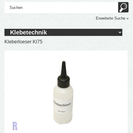
Erweiterte Suche »
Kleberloeser Kl75