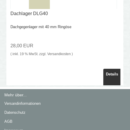
Dachlager DLG40
Dachgegenlager mit 40 mm Ringöse
28,00 EUR
( inkl. 19 % MwSt. zzgl.
Versandkosten
)
Details
Mehr über...
Versandinformationen
Datenschutz
AGB