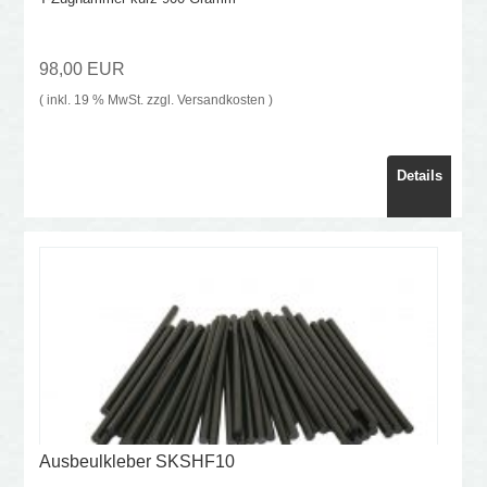
98,00 EUR
( inkl. 19 % MwSt. zzgl.
Versandkosten
)
Details
Ausbeulkleber SKSHF10