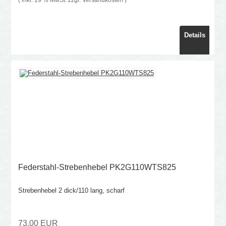
Details
Federstahl-Strebenhebel PK2G110WTS825
Strebenhebel 2 dick/110 lang, scharf
73,00 EUR