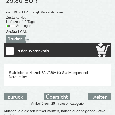
29,80 EUR
inkl. 19 % MwSt. zzgl.
Versandkosten
Zustand: Neu
Lieferzeit: 1-2 Tage
Auf Lager
Art.Nr.:
LGA6
Stabilisiertes Netzteil 6Ah/230V für Stativlampen incl.
Netzstecker
Artikel
5 von 29
in dieser Kategorie
Kunden, die diesen Artikel kauften, haben auch folgende Artikel