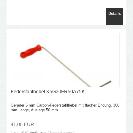
Details
Federstahlhebel K5G30FR50A75K
Gerader 5 mm Carbon-Federstahlhebel mit flacher Endung, 300
mm Länge, Auslage 50 mm
41,00 EUR
( inkl. 19 % MwSt. zzgl.
Versandkosten
)