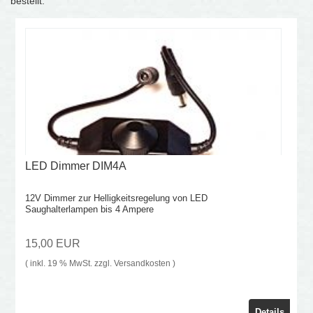
bestellt:
LED Dimmer DIM4A
12V Dimmer zur Helligkeitsregelung von LED
Saughalterlampen bis 4 Ampere
15,00 EUR
( inkl. 19 % MwSt. zzgl.
Versandkosten
)
Details