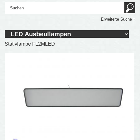
Erweiterte Suche »
Stativlampe FL2MLED