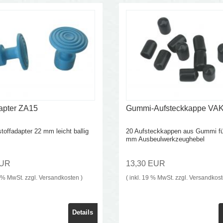
apter ZA15
Gummi-Aufsteckkappe VA
toffadapter 22 mm leicht ballig
20 Aufsteckkappen aus Gummi fü
mm Ausbeulwerkzeughebel
EUR
13,30 EUR
9 % MwSt. zzgl.
Versandkosten
)
( inkl. 19 % MwSt. zzgl.
Versandkos
Details