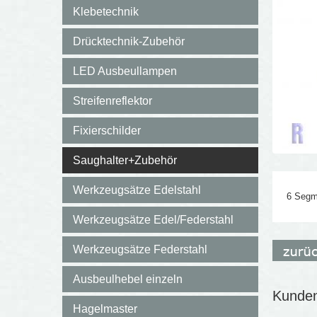
Klebetechnik
Drücktechnik-Zubehör
LED Ausbeullampen
Streifenreflektor
Fixierschilder
Saughalter+Zubehör
Werkzeugsätze Edelstahl
6 Segm
Werkzeugsätze Edel/Federstahl
Werkzeugsätze Federstahl
Ausbeulhebel einzeln
Kunden,
Hagelmaster