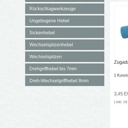
Rückschlagwerkzeuge
Ungebogene Hebel
Sickenhebel
Wechselspitzenhebel
Wechselspitzen
Zugad
Drehgriffhebel bis 7mm
1 Kunsts
Dreh-Wechselgriffhebel 8mm
3,45 
( inkl. 1