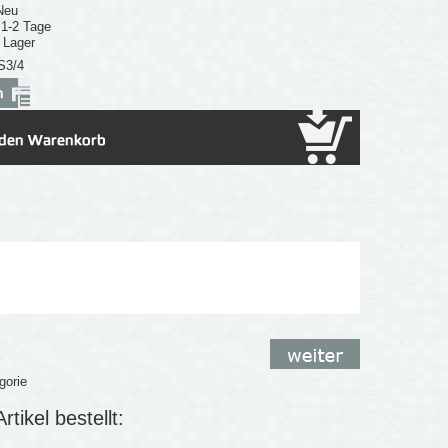
Neu
: 1-2 Tage
 Lager
S3/4
gorie
tikel bestellt: