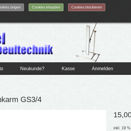
okies zeigen
Cookies erlauben
Cookies blockieren
to
Neukunde?
Kasse
Anmelden
nkarm GS3/4
15,0
inkl. 19 