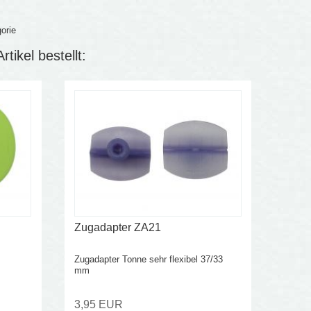
orie
tikel bestellt:
Zugadapter ZA21
Zugadapter Tonne sehr flexibel 37/33
mm
3,95 EUR