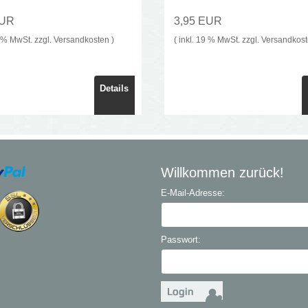
EUR
3,95 EUR
9 % MwSt. zzgl.
Versandkosten
)
( inkl. 19 % MwSt. zzgl.
Versandkos
Details
Willkommen zurück!
E-Mail-Adresse:
Passwort: