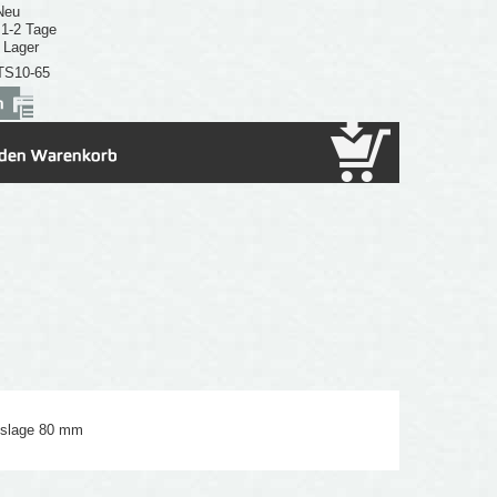
Neu
: 1-2 Tage
 Lager
TS10-65
uslage 80 mm