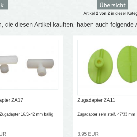
Artikel
2 von 2
in dieser Kateg
 die diesen Artikel kauften, haben auch folgende Ar
apter ZA17
Zugadapter ZA11
 Zugadapter 16,5x42 mm ballig
Zugadapter sehr steif, 47/33 mm
EUR
3,95 EUR