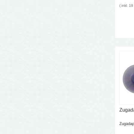
( inkl. 1
Zugad
Zugadapt