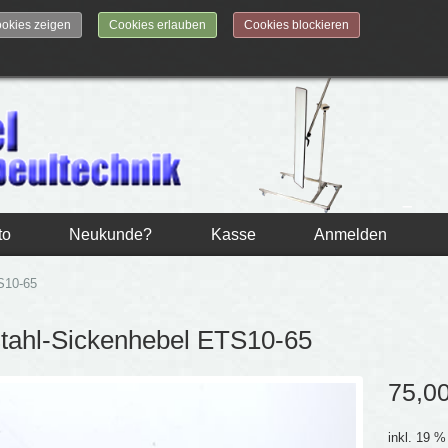
okies zeigen
Cookies erlauben
Cookies blockieren
to
Neukunde?
Kasse
Anmelden
S10-65
tahl-Sickenhebel ETS10-65
75,0
inkl. 19 