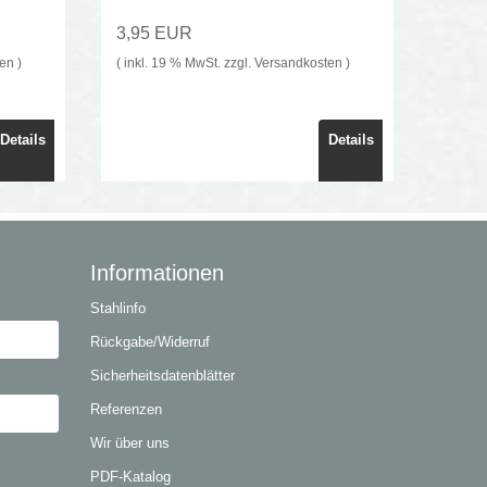
3,95 EUR
ten
)
( inkl. 19 % MwSt. zzgl.
Versandkosten
)
Details
Details
Informationen
Stahlinfo
Rückgabe/Widerruf
Sicherheitsdatenblätter
Referenzen
Wir über uns
PDF-Katalog