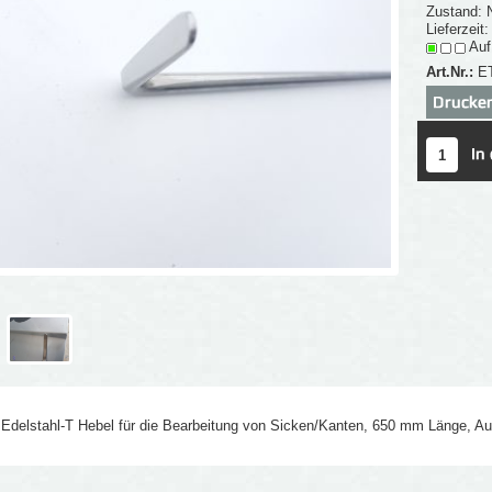
Zustand: 
Lieferzeit
Auf
Art.Nr.:
E
Edelstahl-T Hebel für die Bearbeitung von Sicken/Kanten, 650 mm Länge, A