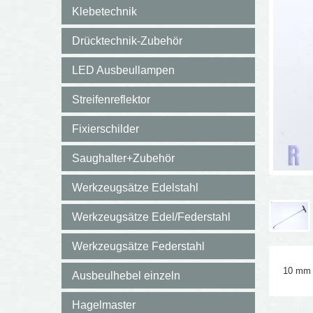
Klebetechnik
Drücktechnik-Zubehör
LED Ausbeullampen
Streifenreflektor
Fixierschilder
Saughalter+Zubehör
Werkzeugsätze Edelstahl
Werkzeugsätze Edel/Federstahl
Werkzeugsätze Federstahl
10 mm 
Ausbeulhebel einzeln
Hagelmaster