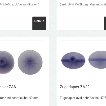
9 % MwSt. zzgl.
Versandkosten
)
( inkl. 19 % MwSt. zzgl.
Versandkos
Details
apter ZA6
Zugadapter ZA22
er rund sehr flexibel 40 mm
Zugadapter oval sehr flexibel 47