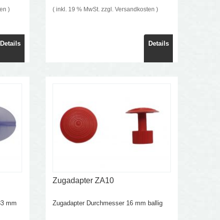
ten
)
( inkl. 19 % MwSt. zzgl.
Versandkosten
)
Details
Details
Zugadapter ZA10
/33 mm
Zugadapter Durchmesser 16 mm ballig