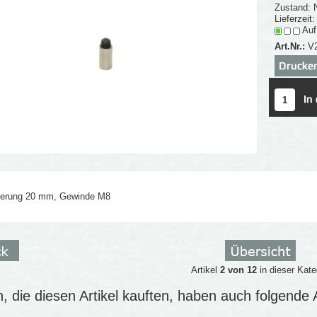
Zustand: 
Lieferzeit
Auf
Art.Nr.:
V
gerung 20 mm, Gewinde M8
Artikel
2 von 12
in dieser Kate
 die diesen Artikel kauften, haben auch folgende Ar