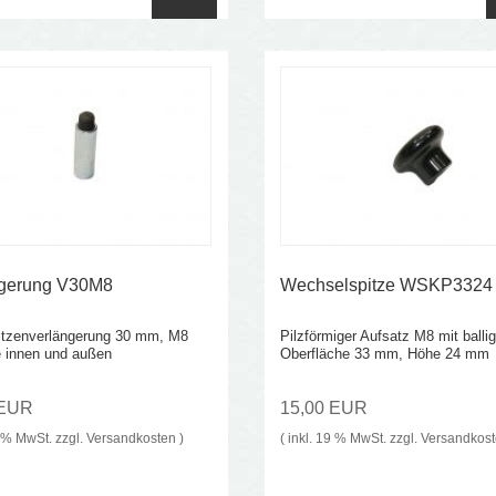
ngerung V30M8
Wechselspitze WSKP3324
itzenverlängerung 30 mm, M8
Pilzförmiger Aufsatz M8 mit ballig
 innen und außen
Oberfläche 33 mm, Höhe 24 mm
 EUR
15,00 EUR
9 % MwSt. zzgl.
Versandkosten
)
( inkl. 19 % MwSt. zzgl.
Versandkos