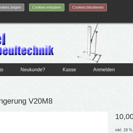
okies zeigen
Cookies erlauben
Cookies blockieren
to
Neukunde?
Kasse
Anmelden
ängerung V20M8
10,0
inkl. 19 