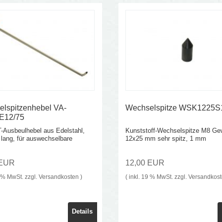
lspitzenhebel VA-
Wechselspitze WSK1225S
12/75
-Ausbeulhebel aus Edelstahl,
Kunststoff-Wechselspitze M8 Ge
lang, für auswechselbare
12x25 mm sehr spitz, 1 mm
 EUR
12,00 EUR
9 % MwSt. zzgl.
Versandkosten
)
( inkl. 19 % MwSt. zzgl.
Versandkos
Details