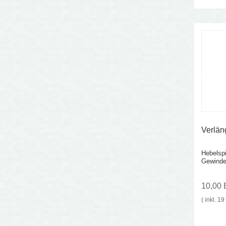
Verlä
Hebelsp
Gewinde
10,00
( inkl. 1