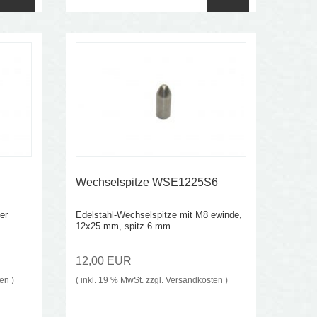
Wechselspitze WSE1225S6
er
Edelstahl-Wechselspitze mit M8 ewinde,
12x25 mm, spitz 6 mm
12,00 EUR
ten
)
( inkl. 19 % MwSt. zzgl.
Versandkosten
)