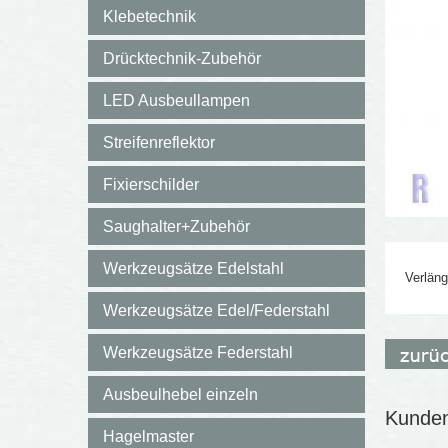
Klebetechnik
Drücktechnik-Zubehör
LED Ausbeullampen
Streifenreflektor
Fixierschilder
Saughalter+Zubehör
Werkzeugsätze Edelstahl
Verlän
Werkzeugsätze Edel/Federstahl
Werkzeugsätze Federstahl
Ausbeulhebel einzeln
Kunden,
Hagelmaster