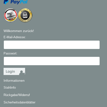
Willkommen zurück!
E-Mail-Adresse:
Passwort:
Informationen
Stahlinfo
Rückgabe/Widerruf
Sicherheitsdatenblätter