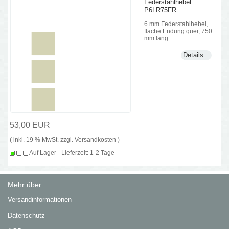
Federstahlhebel
P6LR75FR
6 mm Federstahlhebel,
flache Endung quer, 750
mm lang
Details...
53,00 EUR
( inkl. 19 % MwSt. zzgl.
Versandkosten
)
Auf Lager - Lieferzeit: 1-2 Tage
Mehr über...
Versandinformationen
Datenschutz