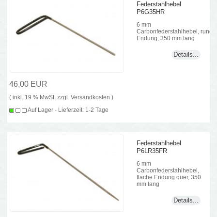
Federstahlhebel
P6G35HR
6 mm
Carbonfederstahlhebel, runde
Endung, 350 mm lang
Details...
46,00 EUR
( inkl. 19 % MwSt. zzgl.
Versandkosten
)
Auf Lager - Lieferzeit: 1-2 Tage
Federstahlhebel
P6LR35FR
6 mm
Carbonfederstahlhebel,
flache Endung quer, 350
mm lang
Details...