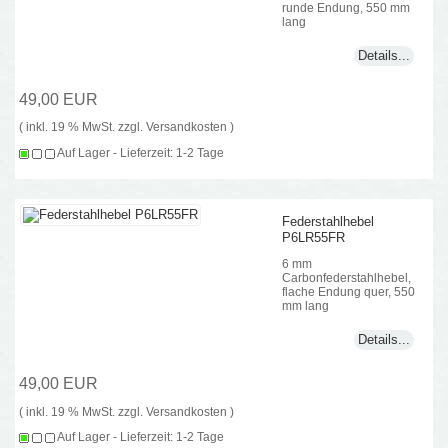
runde Endung, 550 mm
lang
Details...
49,00 EUR
( inkl. 19 % MwSt. zzgl.
Versandkosten
)
Auf Lager - Lieferzeit: 1-2 Tage
Federstahlhebel
P6LR55FR
6 mm
Carbonfederstahlhebel,
flache Endung quer, 550
mm lang
Details...
49,00 EUR
( inkl. 19 % MwSt. zzgl.
Versandkosten
)
Auf Lager - Lieferzeit: 1-2 Tage