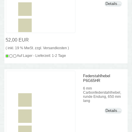
Details...
52,00 EUR
( inkl. 19 % MwSt. zzgl.
Versandkosten
)
Auf Lager - Lieferzeit: 1-2 Tage
Federstahlhebel
P6G65HR
6 mm
Carbonfederstahlhebel,
runde Endung, 650 mm
lang
Details...