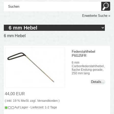
Erweiterte Suche »
6 mm Hebel
Federstahlhebel
P6G25FR
6 mm
Carbonfederstahlhebel,
flache Endung gerade,
250 mm lang
Details...
44,00 EUR
( inkl. 19 % MwSt. zzgl.
Versandkosten
)
Auf Lager - Lieferzeit: 1-2 Tage