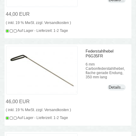
44,00 EUR
( inkl. 19 % MwSt. zzgl.
Versandkosten
)
Auf Lager - Lieferzeit: 1-2 Tage
Federstahlhebel
P6G35FR
6 mm
Carbonfederstahlhebel,
flache gerade Endung,
350 mm lang
Details...
46,00 EUR
( inkl. 19 % MwSt. zzgl.
Versandkosten
)
Auf Lager - Lieferzeit: 1-2 Tage