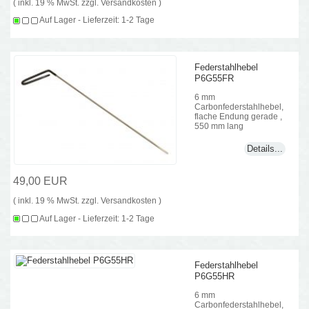
( inkl. 19 % MwSt. zzgl.
Versandkosten
)
Auf Lager - Lieferzeit: 1-2 Tage
Federstahlhebel
P6G55FR
6 mm
Carbonfederstahlhebel,
flache Endung gerade ,
550 mm lang
Details...
49,00 EUR
( inkl. 19 % MwSt. zzgl.
Versandkosten
)
Auf Lager - Lieferzeit: 1-2 Tage
Federstahlhebel
P6G55HR
6 mm
Carbonfederstahlhebel,