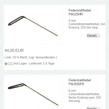
Federstahlhebel
P6G25HR
6 mm
Carbonfederstahlhebel, runde
Endung, 250 mm lang
Details...
44,00 EUR
( inkl. 19 % MwSt. zzgl.
Versandkosten
)
Auf Lager - Lieferzeit: 1-2 Tage
Federstahlhebel
P6LR25FR
6 mm
Carbonfederstahlhebel,
flache Endung quer, 250
mm lang
Details...