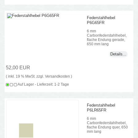
Federstahlhebel
P6G65FR
6 mm
Carbonfederstahlhebel,
flache Endung gerade,
650 mm lang
Details...
52,00 EUR
( inkl. 19 % MwSt. zzgl.
Versandkosten
)
Auf Lager - Lieferzeit: 1-2 Tage
Federstahlhebel
P6LR65FR
6 mm
Carbonfederstahlhebel,
flache Endung quer, 650
mm lang