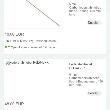
6 mm
Carbonfederstahlhebel,
runde Endung, 450 mm
lang
Details...
48,00 EUR
( inkl. 19 % MwSt. zzgl.
Versandkosten
)
Auf Lager - Lieferzeit: 1-2 Tage
Federstahlhebel
P6LR45FR
6 mm
Carbonfederstahlhebel,
flache Endung quer , 450
mm lang
Details...
48,00 EUR