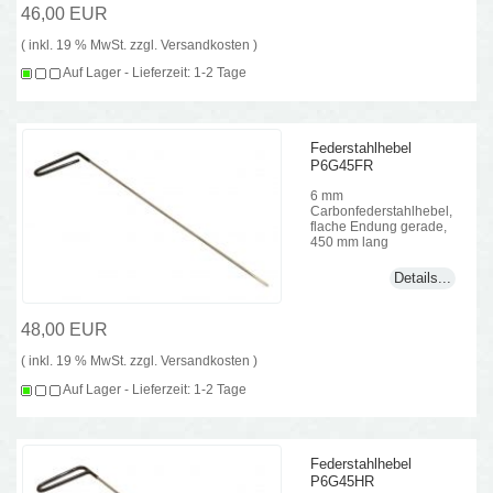
46,00 EUR
( inkl. 19 % MwSt. zzgl.
Versandkosten
)
Auf Lager - Lieferzeit: 1-2 Tage
Federstahlhebel
P6G45FR
6 mm
Carbonfederstahlhebel,
flache Endung gerade,
450 mm lang
Details...
48,00 EUR
( inkl. 19 % MwSt. zzgl.
Versandkosten
)
Auf Lager - Lieferzeit: 1-2 Tage
Federstahlhebel
P6G45HR