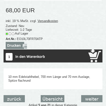
68,00 EUR
inkl. 19 % MwSt. zzgl.
Versandkosten
Zustand: Neu
Lieferzeit: 1-2 Tage
Auf Lager
Art.Nr.:
EO10L70FR70ATP
10 mm Edelstahlhebel, 700 mm Länge und 70 mm Auslage,
Spitze flachrund
Artikel
5 von 21
in dieser Kategorie