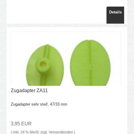
Details
Zugadapter ZA11
Zugadapter sehr steif, 47/33 mm
3,95 EUR
( inkl. 19 % MwSt. zzgl.
Versandkosten
)