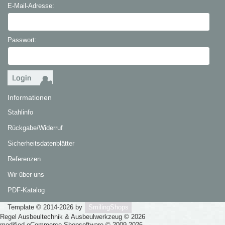
E-Mail-Adresse:
Passwort:
Informationen
Stahlinfo
Rückgabe/Widerruf
Sicherheitsdatenblätter
Referenzen
Wir über uns
PDF-Katalog
Template © 2014-2026 by
SmilingShops
Regel Ausbeultechnik & Ausbeulwerkzeug © 2026
mod
ified eCommerce Shopsoftware © 2009-2026