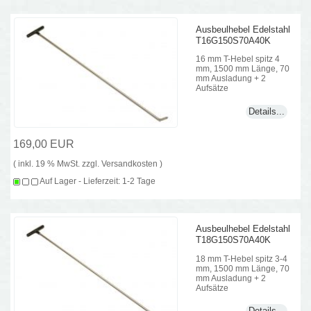
Ausbeulhebel Edelstahl
T16G150S70A40K
16 mm T-Hebel spitz 4
mm, 1500 mm Länge, 70
mm Ausladung + 2
Aufsätze
Details...
169,00 EUR
( inkl. 19 % MwSt. zzgl.
Versandkosten
)
Auf Lager - Lieferzeit: 1-2 Tage
Ausbeulhebel Edelstahl
T18G150S70A40K
18 mm T-Hebel spitz 3-4
mm, 1500 mm Länge, 70
mm Ausladung + 2
Aufsätze
Details...