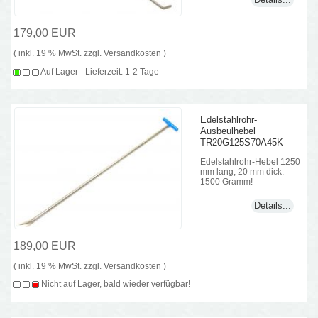
179,00 EUR
( inkl. 19 % MwSt. zzgl.
Versandkosten
)
Auf Lager - Lieferzeit: 1-2 Tage
Edelstahlrohr-
Ausbeulhebel
TR20G125S70A45K
Edelstahlrohr-Hebel 1250
mm lang, 20 mm dick.
1500 Gramm!
Details...
189,00 EUR
( inkl. 19 % MwSt. zzgl.
Versandkosten
)
Nicht auf Lager, bald wieder verfügbar!