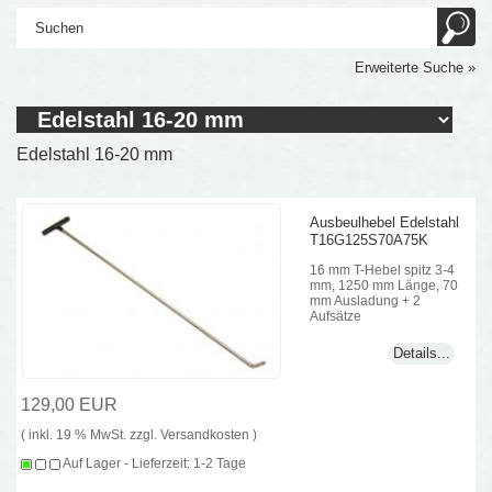
Erweiterte Suche »
Edelstahl 16-20 mm
Ausbeulhebel Edelstahl
T16G125S70A75K
16 mm T-Hebel spitz 3-4
mm, 1250 mm Länge, 70
mm Ausladung + 2
Aufsätze
Details...
129,00 EUR
( inkl. 19 % MwSt. zzgl.
Versandkosten
)
Auf Lager - Lieferzeit: 1-2 Tage