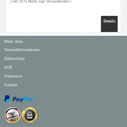
( inkl. 19 % MwSt. zzgl.
Versandkosten
)
Details
Mehr über...
Versandinformationen
Datenschutz
AGB
Impressum
Kontakt