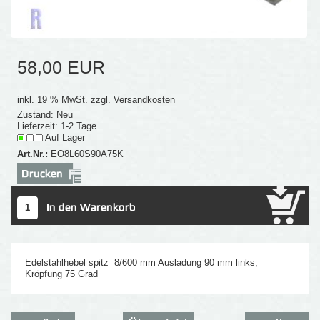
58,00 EUR
inkl. 19 % MwSt. zzgl.
Versandkosten
Zustand: Neu
Lieferzeit: 1-2 Tage
Auf Lager
Art.Nr.:
EO8L60S90A75K
Edelstahlhebel spitz 8/600 mm Ausladung 90 mm links,
Kröpfung 75 Grad