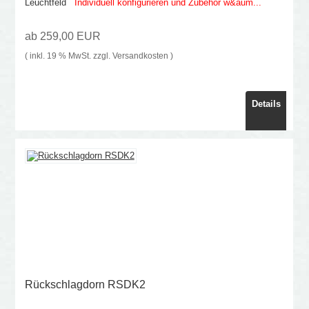
Leuchtfeld
Individuell konfigurieren und Zubehör w&aum...
ab 259,00 EUR
( inkl. 19 % MwSt. zzgl.
Versandkosten
)
Details
Rückschlagdorn RSDK2