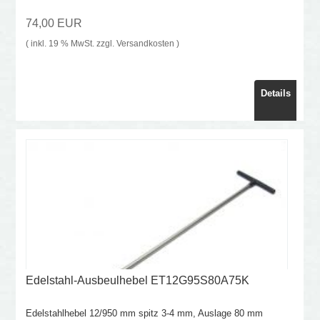
74,00 EUR
( inkl. 19 % MwSt. zzgl.
Versandkosten
)
Details
Edelstahl-Ausbeulhebel ET12G95S80A75K
Edelstahlhebel 12/950 mm spitz 3-4 mm, Auslage 80 mm