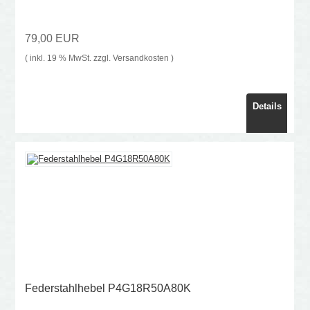
79,00 EUR
( inkl. 19 % MwSt. zzgl.
Versandkosten
)
Details
Federstahlhebel P4G18R50A80K