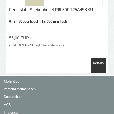
Federstahl Strebenhebel P6L30FR25A45KKU
6 mm Strebenhebel links 300 mm flach
55,00 EUR
( inkl. 19 % MwSt. zzgl.
Versandkosten
)
Details
Mehr über...
Versandinformationen
Datenschutz
AGB
Impressum