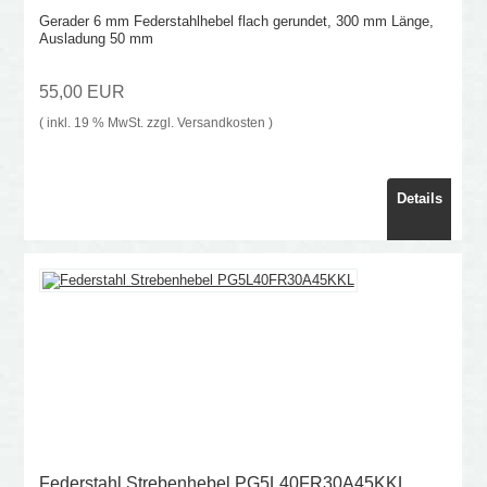
Gerader 6 mm Federstahlhebel flach gerundet, 300 mm Länge,
Ausladung 50 mm
55,00 EUR
( inkl. 19 % MwSt. zzgl.
Versandkosten
)
Details
Federstahl Strebenhebel PG5L40FR30A45KKL