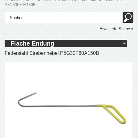
P5G30F60A150B
Erweiterte Suche »
Federstahl Strebenhebel P5G30F60A150B