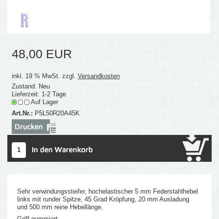
48,00 EUR
inkl. 19 % MwSt. zzgl.
Versandkosten
Zustand: Neu
Lieferzeit: 1-2 Tage
Auf Lager
Art.Nr.:
P5L50R20A45K
Sehr verwindungssteifer, hochelastischer 5 mm Federstahlhebel
links mit runder Spitze, 45 Grad Kröpfung, 20 mm Ausladung
und 500 mm reine Hebellänge.
Griff gummiert.