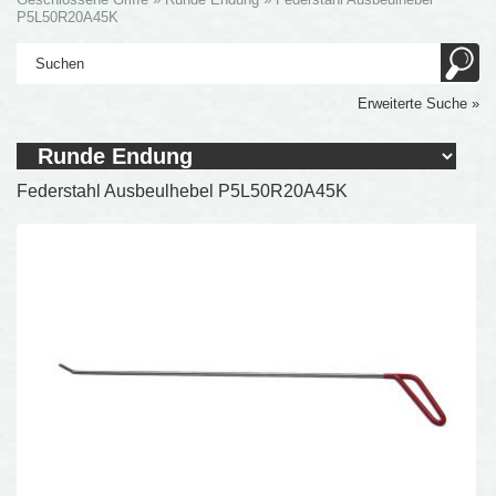
P5L50R20A45K
Erweiterte Suche »
Federstahl Ausbeulhebel P5L50R20A45K