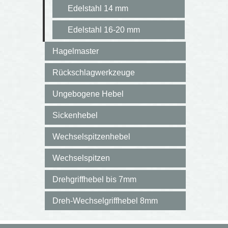
Edelstahl 14 mm
Edelstahl 16-20 mm
Hagelmaster
Rückschlagwerkzeuge
Ungebogene Hebel
Sickenhebel
Wechselspitzenhebel
Wechselspitzen
Drehgriffhebel bis 7mm
Dreh-Wechselgriffhebel 8mm