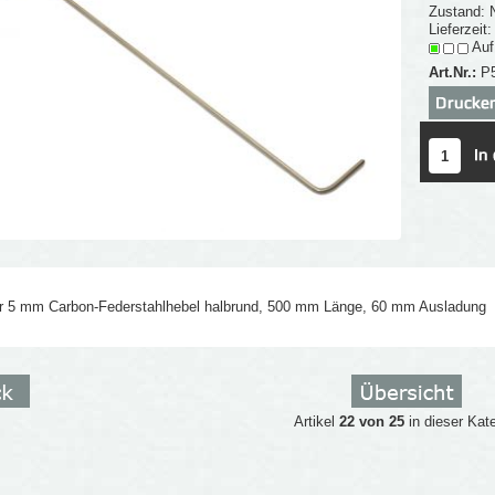
Zustand: 
Lieferzeit
Auf
Art.Nr.:
P
r 5 mm Carbon-Federstahlhebel halbrund, 500 mm Länge, 60 mm Ausladung
Artikel
22 von 25
in dieser Kat