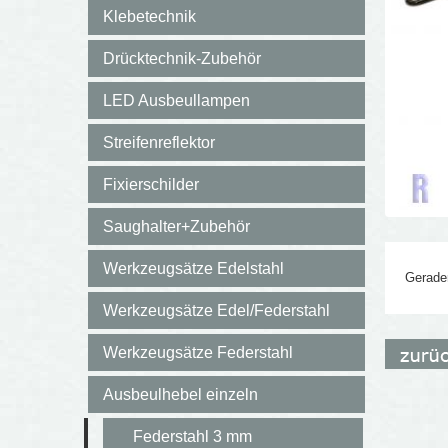
Klebetechnik
Drücktechnik-Zubehör
LED Ausbeullampen
Streifenreflektor
Fixierschilder
Saughalter+Zubehör
Werkzeugsätze Edelstahl
Gerade
Werkzeugsätze Edel/Federstahl
Werkzeugsätze Federstahl
Ausbeulhebel einzeln
Federstahl 3 mm