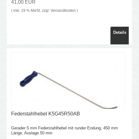
41,00 EUR
( inkl. 19 % MwSt. zzgl.
Versandkosten
)
Details
Federstahlhebel K5G45R50AB
Gerader 5 mm Federstahlhebel mit runder Endung, 450 mm
Länge, Auslage 50 mm