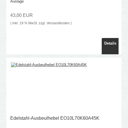
Auslage
43,00 EUR
( inkl. 19 % MwSt. zzgl.
Versandkosten
)
Details
Edelstahl-Ausbeulhebel EO10L70K60A45K