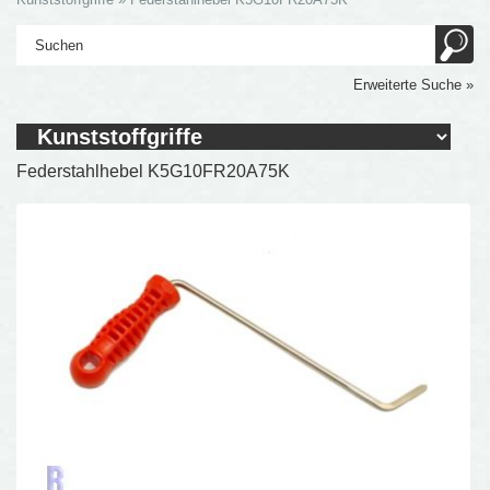
Erweiterte Suche »
Federstahlhebel K5G10FR20A75K