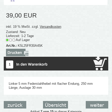
39,00 EUR
inkl. 19 % MwSt. zzgl.
Versandkosten
Zustand: Neu
Lieferzeit: 1-2 Tage
Auf Lager
Art.Nr.:
K5L25FR30A45K
Linker 5 mm Federstahlhebel mit flacher Endung, 250 mm
Länge, Auslage 30 mm
Artikel
7 von 15
in dieser Kategorie