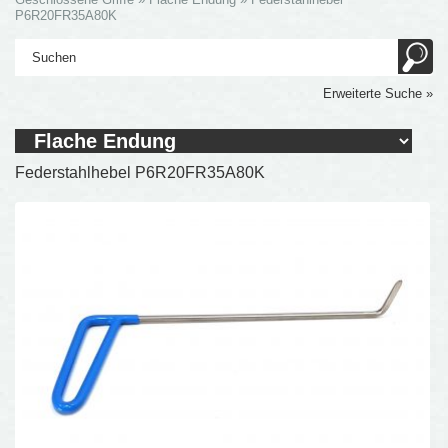
P6R20FR35A80K
Erweiterte Suche »
Federstahlhebel P6R20FR35A80K