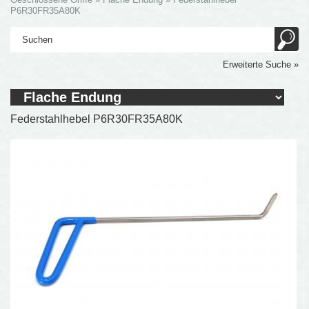
P6R30FR35A80K
Erweiterte Suche »
Federstahlhebel P6R30FR35A80K