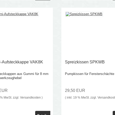
-Aufsteckkappe VAK8K
Spreizkissen SPKWB
teckkappen aus Gummi für 8 mm
Pumpkissen für Fensterschächte
werkzeughebel
 EUR
29,50 EUR
9 % MwSt. zzgl.
Versandkosten
)
( inkl. 19 % MwSt. zzgl.
Versandkos