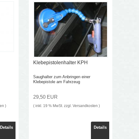
Klebepistolenhalter KPH
Saughalter zum Anbringen einer
Klebepistole am Fahrzeug
29,50 EUR
ten
)
( inkl. 19 % MwSt. zzgl.
Versandkosten
)
Details
Details