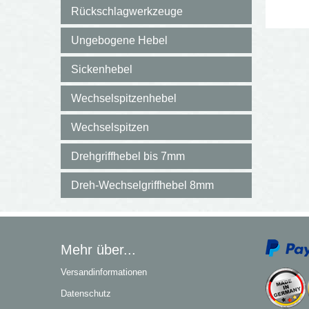
Rückschlagwerkzeuge
Ungebogene Hebel
Sickenhebel
Wechselspitzenhebel
Wechselspitzen
Drehgriffhebel bis 7mm
Dreh-Wechselgriffhebel 8mm
Mehr über...
Versandinformationen
Datenschutz