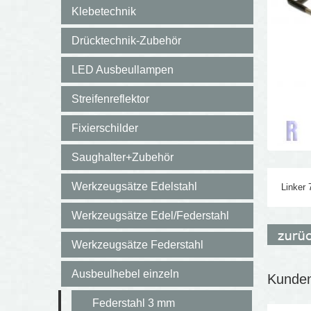
Klebetechnik
Drücktechnik-Zubehör
LED Ausbeullampen
Streifenreflektor
Fixierschilder
Saughalter+Zubehör
Werkzeugsätze Edelstahl
Linker
Werkzeugsätze Edel/Federstahl
Werkzeugsätze Federstahl
Ausbeulhebel einzeln
Kunden,
Federstahl 3 mm