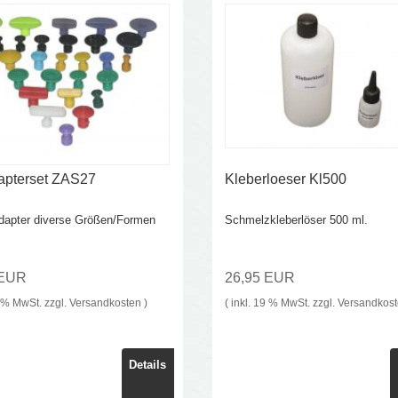
apterset ZAS27
Kleberloeser Kl500
dapter diverse Größen/Formen
Schmelzkleberlöser 500 ml.
 EUR
26,95 EUR
9 % MwSt. zzgl.
Versandkosten
)
( inkl. 19 % MwSt. zzgl.
Versandkos
Details