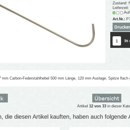
Zustand: 
Lieferzeit
Auf
Art.Nr.:
P
 7 mm Carbon-Federstahlhebel 500 mm Länge, 120 mm Auslage, Spitze flach 
Artikel
12 von 33
in dieser Kat
 die diesen Artikel kauften, haben auch folgende Ar