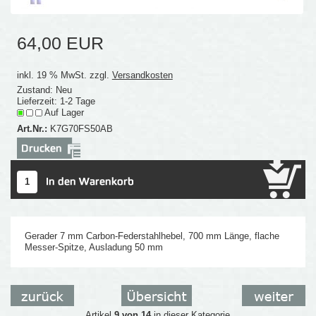
64,00 EUR
inkl. 19 % MwSt. zzgl.
Versandkosten
Zustand: Neu
Lieferzeit: 1-2 Tage
Auf Lager
Art.Nr.:
K7G70FS50AB
Gerader 7 mm Carbon-Federstahlhebel, 700 mm Länge, flache
Messer-Spitze, Ausladung 50 mm
Artikel
9 von 14
in dieser Kategorie