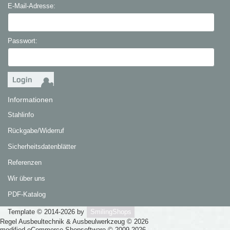
E-Mail-Adresse:
Passwort:
Informationen
Stahlinfo
Rückgabe/Widerruf
Sicherheitsdatenblätter
Referenzen
Wir über uns
PDF-Katalog
Template © 2014-2026 by
SmilingShops
Regel Ausbeultechnik & Ausbeulwerkzeug © 2026
mod
ified eCommerce Shopsoftware © 2009-2026