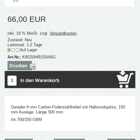
66,00 EUR
inkl. 19 % MwSt. zzgl.
Versandkosten
Zustand: Neu
Lieferzeit: 1-2 Tage
Auf Lager
Art.Nr.:
K8G50HR150ABG
Gerader 8 mm Carbon-Federstahlhebel mit Halbrundspitze, 150
mm Auslage. Länge 500 mm.
Int.700/250 GBM