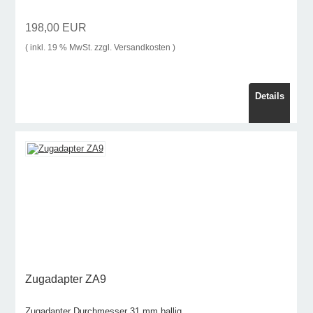
198,00 EUR
( inkl. 19 % MwSt. zzgl.
Versandkosten
)
Details
Zugadapter ZA9
Zugadapter Durchmesser 31 mm ballig