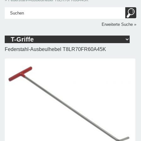
Erweiterte Suche »
Federstahl-Ausbeulhebel T8LR70FR60A45K