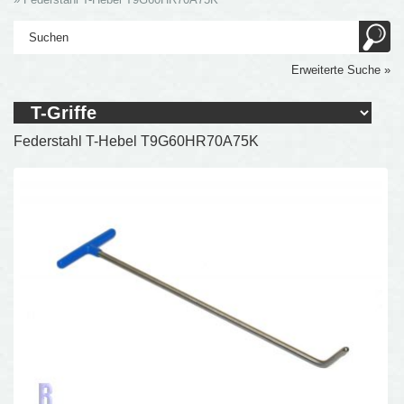
Erweiterte Suche »
Federstahl T-Hebel T9G60HR70A75K