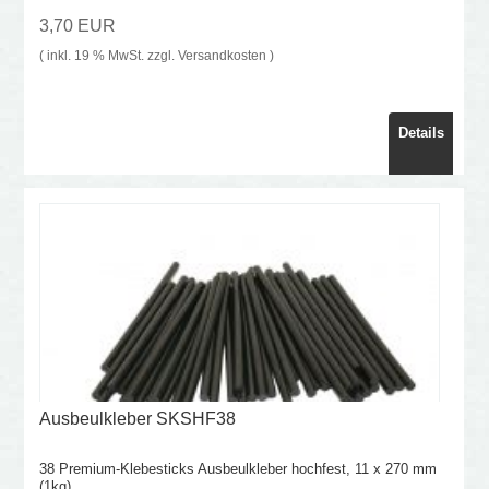
3,70 EUR
( inkl. 19 % MwSt. zzgl.
Versandkosten
)
Details
Ausbeulkleber SKSHF38
38 Premium-Klebesticks Ausbeulkleber hochfest, 11 x 270 mm
(1kg)