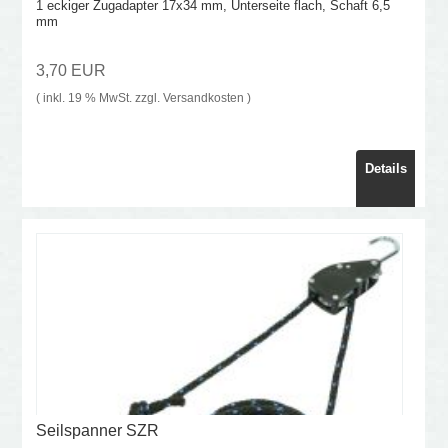
1 eckiger Zugadapter 17x34 mm, Unterseite flach, Schaft 6,5
mm
3,70 EUR
( inkl. 19 % MwSt. zzgl.
Versandkosten
)
Details
Seilspanner SZR