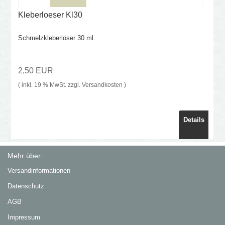
Kleberloeser Kl30
Schmelzkleberlöser 30 ml.
2,50 EUR
( inkl. 19 % MwSt. zzgl.
Versandkosten
)
Details
Mehr über...
Versandinformationen
Datenschutz
AGB
Impressum