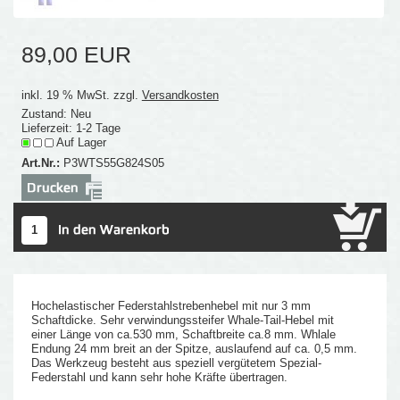
89,00 EUR
inkl. 19 % MwSt. zzgl.
Versandkosten
Zustand: Neu
Lieferzeit: 1-2 Tage
Auf Lager
Art.Nr.:
P3WTS55G824S05
Hochelastischer Federstahlstrebenhebel mit nur 3 mm
Schaftdicke. Sehr verwindungssteifer Whale-Tail-Hebel mit
einer Länge von ca.530 mm, Schaftbreite ca.8 mm. Whlale
Endung 24 mm breit an der Spitze, auslaufend auf ca. 0,5 mm.
Das Werkzeug besteht aus speziell vergütetem Spezial-
Federstahl und kann sehr hohe Kräfte übertragen.