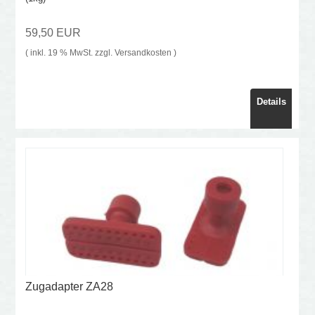
59,50 EUR
( inkl. 19 % MwSt. zzgl.
Versandkosten
)
Details
Zugadapter ZA28