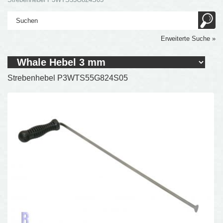
Erweiterte Suche »
Strebenhebel P3WTS55G824S05