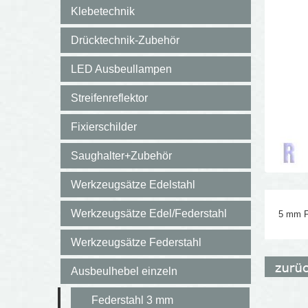
Klebetechnik
Drücktechnik-Zubehör
LED Ausbeullampen
Streifenreflektor
Fixierschilder
Saughalter+Zubehör
Werkzeugsätze Edelstahl
Werkzeugsätze Edel/Federstahl
5 mm F
Werkzeugsätze Federstahl
Ausbeulhebel einzeln
Federstahl 3 mm