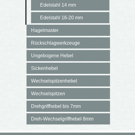
Edelstahl 14 mm
Edelstahl 16-20 mm
Hagelmaster
Rückschlagwerkzeuge
Ungebogene Hebel
Sickenhebel
Wechselspitzenhebel
Wechselspitzen
Drehgriffhebel bis 7mm
Dreh-Wechselgriffhebel 8mm