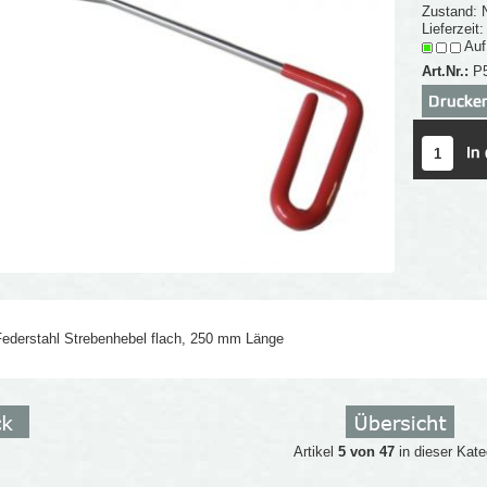
Zustand: 
Lieferzeit
Auf
Art.Nr.:
P
ederstahl Strebenhebel flach, 250 mm Länge
Artikel
5 von 47
in dieser Kate