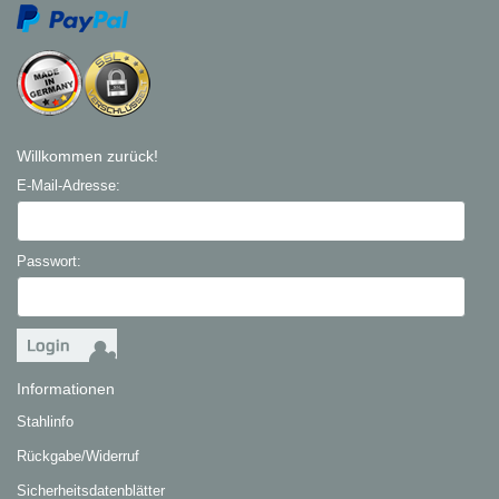
Willkommen zurück!
E-Mail-Adresse:
Passwort:
Informationen
Stahlinfo
Rückgabe/Widerruf
Sicherheitsdatenblätter