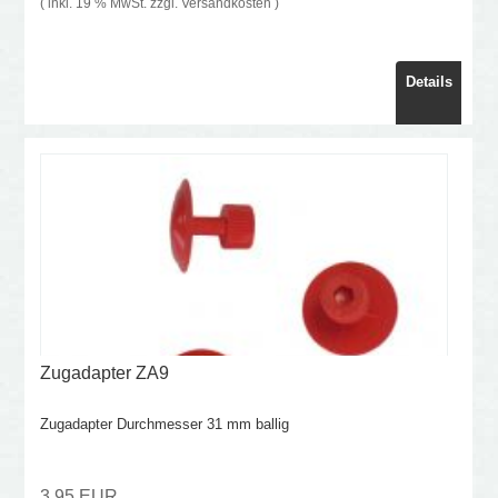
( inkl. 19 % MwSt. zzgl.
Versandkosten
)
Details
Zugadapter ZA9
Zugadapter Durchmesser 31 mm ballig
3,95 EUR