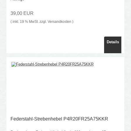
39,00 EUR
( inkl. 19 % MwSt. zzgl.
Versandkosten
)
Details
Federstahl-Strebenhebel P4R20FR25A75KKR