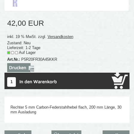
42,00 EUR
inkl. 19 % MwSt. zzgl.
Versandkosten
Zustand: Neu
Lieferzeit: 1-2 Tage
Auf Lager
Art.Nr.:
P5R20FR30A45KKR
Rechter 5 mm Carbon-Federstahlhebel flach, 200 mm Länge, 30
mm Ausladung