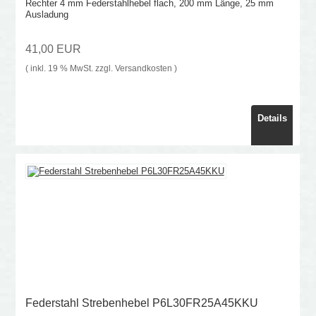
Rechter 4 mm Federstahlhebel flach, 200 mm Länge, 25 mm
Ausladung
41,00 EUR
( inkl. 19 % MwSt. zzgl.
Versandkosten
)
Details
Federstahl Strebenhebel P6L30FR25A45KKU