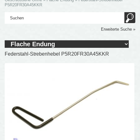
P5R20FR30A45KKR
Erweiterte Suche »
Federstahl-Strebenhebel P5R20FR30A45KKR