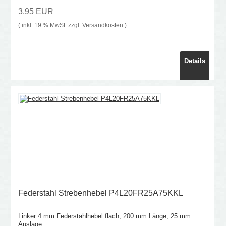
3,95 EUR
( inkl. 19 % MwSt. zzgl.
Versandkosten
)
Details
Federstahl Strebenhebel P4L20FR25A75KKL
Linker 4 mm Federstahlhebel flach, 200 mm Länge, 25 mm
Auslage