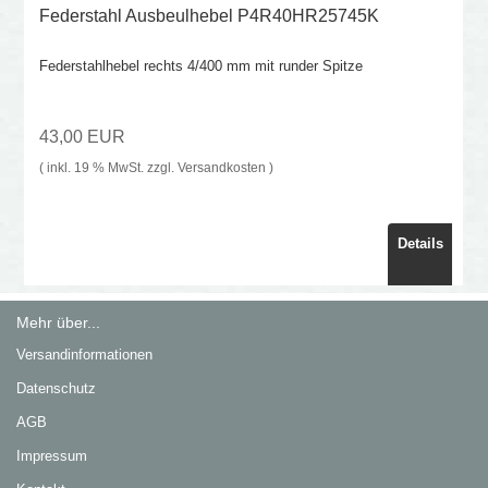
Federstahl Ausbeulhebel P4R40HR25745K
Federstahlhebel rechts 4/400 mm mit runder Spitze
43,00 EUR
( inkl. 19 % MwSt. zzgl.
Versandkosten
)
Details
Mehr über...
Versandinformationen
Datenschutz
AGB
Impressum