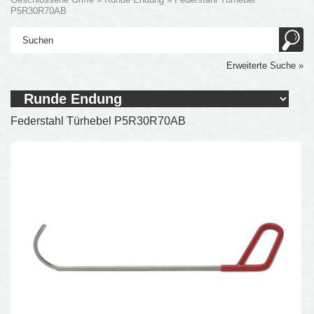
P5R30R70AB
Erweiterte Suche »
Federstahl Türhebel P5R30R70AB