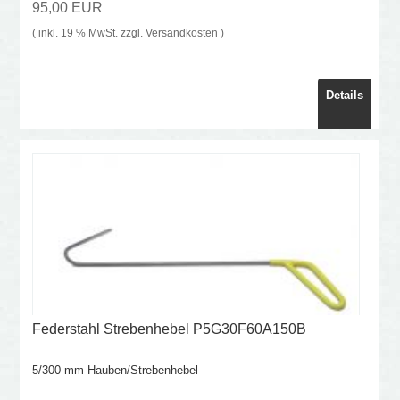
95,00 EUR
( inkl. 19 % MwSt. zzgl.
Versandkosten
)
Details
Federstahl Strebenhebel P5G30F60A150B
5/300 mm Hauben/Strebenhebel