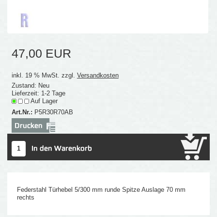
47,00 EUR
inkl. 19 % MwSt. zzgl.
Versandkosten
Zustand: Neu
Lieferzeit: 1-2 Tage
Auf Lager
Art.Nr.:
P5R30R70AB
Federstahl Türhebel 5/300 mm runde Spitze Auslage 70 mm
rechts