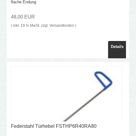
flache Endung
48,00 EUR
( inkl. 19 % MwSt. zzgl.
Versandkosten
)
Details
Federstahl Türhebel FSTHP6R40RA80