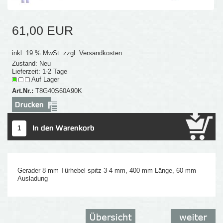
61,00 EUR
inkl. 19 % MwSt. zzgl.
Versandkosten
Zustand: Neu
Lieferzeit: 1-2 Tage
Auf Lager
Art.Nr.:
T8G40S60A90K
Gerader 8 mm Türhebel spitz 3-4 mm, 400 mm Länge, 60 mm
Ausladung