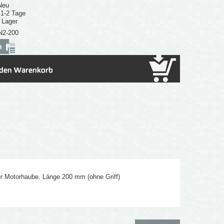
Neu
: 1-2 Tage
 Lager
N2-200
er Motorhaube. Länge 200 mm (ohne Griff)