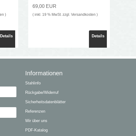
69,00 EUR
ten
)
( inkl. 19 % MwSt. zzgl.
Versandkosten
)
Details
Details
Informationen
Stahlinfo
Rückgabe/Widerruf
Sicherheitsdatenblätter
Referenzen
Wir über uns
PDF-Katalog