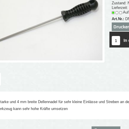
Zustand: 
Lieferzeit
Auf
Art.Nr.:
D
arke und 4 mm breite Dellennadel für sehr kleine Einlässe und Streben an d
rkzeug kann sehr hohe Kräfte umsetzen