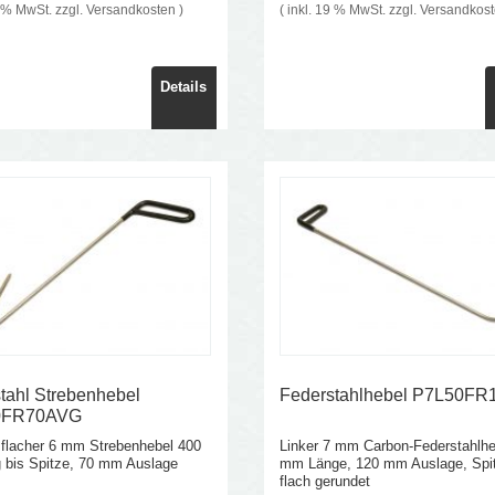
9 % MwSt. zzgl.
Versandkosten
)
( inkl. 19 % MwSt. zzgl.
Versandkos
Details
tahl Strebenhebel
Federstahlhebel P7L50F
0FR70AVG
 flacher 6 mm Strebenhebel 400
Linker 7 mm Carbon-Federstahlhe
 bis Spitze, 70 mm Auslage
mm Länge, 120 mm Auslage, Spi
flach gerundet