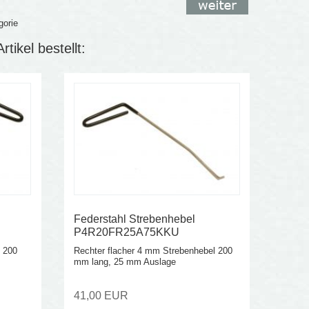
gorie
tikel bestellt:
Federstahl Strebenhebel
P4R20FR25A75KKU
l 200
Rechter flacher 4 mm Strebenhebel 200
mm lang, 25 mm Auslage
41,00 EUR