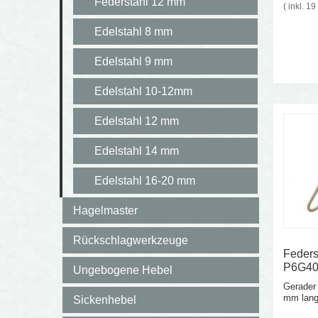
Federstahl 12 mm
( inkl. 1
Edelstahl 8 mm
Edelstahl 9 mm
Edelstahl 10-12mm
Edelstahl 12 mm
Edelstahl 14 mm
Edelstahl 16-20 mm
Hagelmaster
Rückschlagwerkzeuge
Feders
P6G4
Ungebogene Hebel
Gerader
mm lang
Sickenhebel