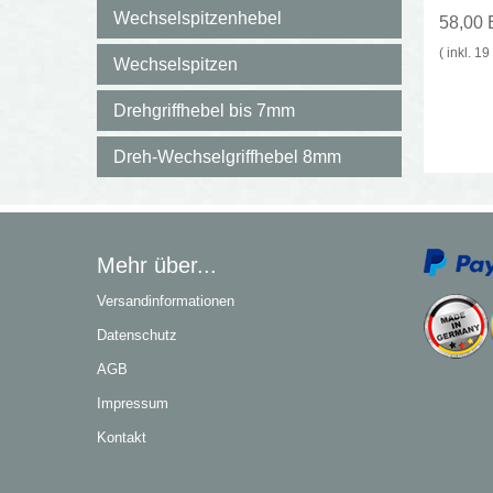
Wechselspitzenhebel
58,00
( inkl. 1
Wechselspitzen
Drehgriffhebel bis 7mm
Dreh-Wechselgriffhebel 8mm
Mehr über...
Versandinformationen
Datenschutz
AGB
Impressum
Kontakt