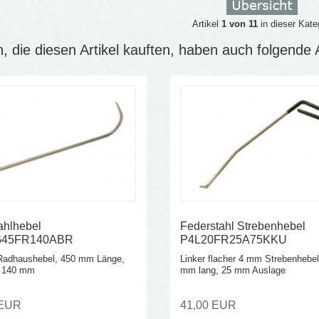
Artikel
1 von 11
in dieser Kate
 die diesen Artikel kauften, haben auch folgende Ar
ahlhebel
Federstahl Strebenhebel
G45FR140ABR
P4L20FR25A75KKU
adhaushebel, 450 mm Länge,
Linker flacher 4 mm Strebenhebe
 140 mm
mm lang, 25 mm Auslage
 EUR
41,00 EUR