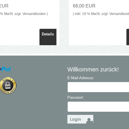
 EUR
68,00 EUR
9 % MwSt. zzgl.
Versandkosten
)
( inkl. 19 % MwSt. zzgl.
Versandkos
Details
Willkommen zurück!
E-Mail-Adresse:
Passwort: