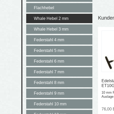
Flachhebel
Kunden,
Whale Hebel 2 mm
Whale Hebel 3 mm
Federstahl 4 mm
Federstahl 5 mm
Federstahl 6 mm
Federstahl 7 mm
Edelst
Federstahl 8 mm
ET10
10 mm R
Federstahl 9 mm
Auslage
Federstahl 10 mm
76,00